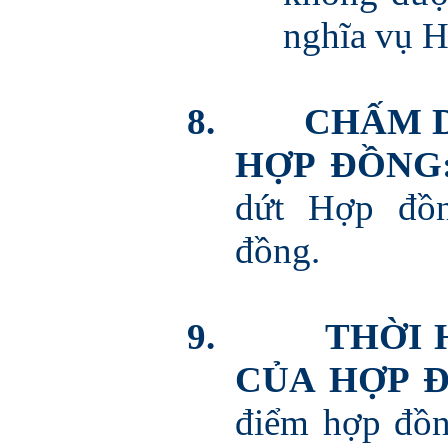
nghĩa vụ H
8.
CHẤM D
HỢP ĐỒNG
dứt Hợp đồ
đồng.
9.
THỜI 
CỦA HỢP 
điểm hợp đồn