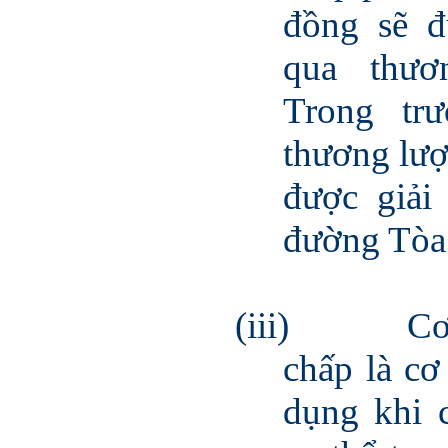
đồng sẽ đ
qua thươ
Trong tr
thương lượ
được giải
đường Tòa 
(iii)
Cơ
chấp là cơ
dụng khi 