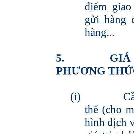
điểm giao
gửi hàng 
hàng...
5.
GIÁ
PHƯƠNG THỨ
(i)
Cầ
thể (cho m
hình dịch 