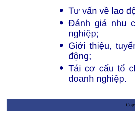
Tư vấn về lao đ
Đánh giá nhu 
nghiệp;
Giới thiệu, tuy
động;
Tái cơ cấu tổ 
doanh nghiệp.
Cop