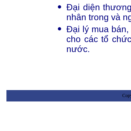
Đại diện thương
nhân trong và n
Đại lý mua bán,
cho các tổ chức
nước.
Cop